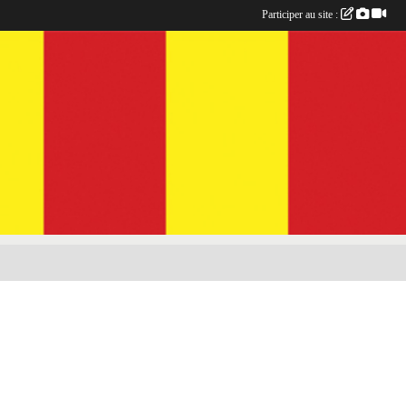
Participer au site :