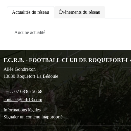
Actualités du réseau
Évènements du réseau
Aucune actualité
F.C.R.B. - FOOTBALL CLUB DE ROQUEFORT-
Allée Gondrexon
13830
Roquefort-La Bédoule
Tél. :
07 68 85 56 68
contact@fcrb13.com
Informations légales
Signaler un contenu inapproprié