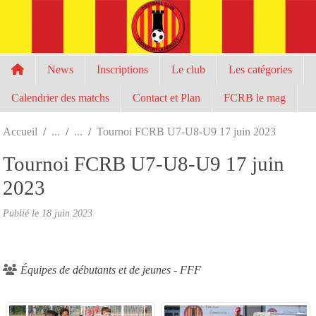
Panneau de gestion des cookies
News
Inscriptions
Le club
Les catégories
Calendrier des matchs
Contact et Plan
FCRB le mag
Accueil
Tournoi FCRB U7-U8-U9 17 juin 2023
Tournoi FCRB U7-U8-U9 17 juin
2023
Publié le
18 juin 2023
Équipes de débutants et de jeunes - FFF