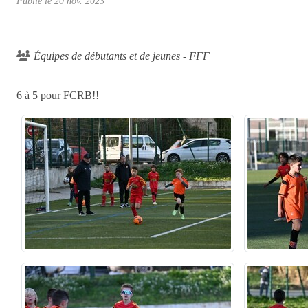
Publié le
20 nov. 2023
Équipes de débutants et de jeunes - FFF
6 à 5 pour FCRB!!