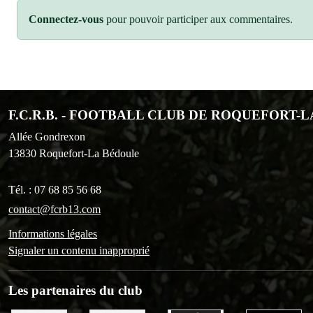
Connectez-vous
pour pouvoir participer aux commentaires.
F.C.R.B. - FOOTBALL CLUB DE ROQUEFORT-
Allée Gondrexon
13830
Roquefort-La Bédoule
Tél. :
07 68 85 56 68
contact@fcrb13.com
Informations légales
Signaler un contenu inapproprié
Les partenaires du club