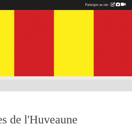
Participer au site :
es de l'Huveaune