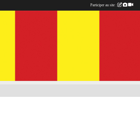
Participer au site :