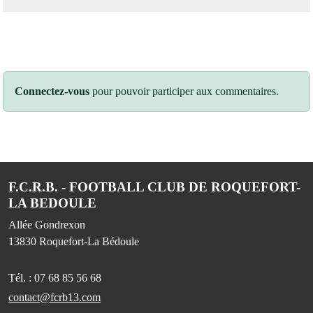
Connectez-vous
pour pouvoir participer aux commentaires.
F.C.R.B. - FOOTBALL CLUB DE ROQUEFORT-
LA BEDOULE
Allée Gondrexon
13830
Roquefort-La Bédoule
Tél. :
07 68 85 56 68
contact@fcrb13.com