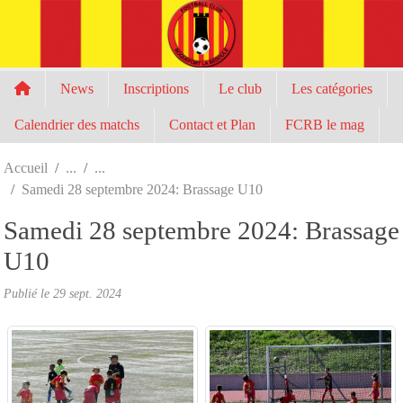
Panneau de gestion des cookies
News
Inscriptions
Le club
Les catégories
Calendrier des matchs
Contact et Plan
FCRB le mag
Accueil
Samedi 28 septembre 2024: Brassage U10
Samedi 28 septembre 2024: Brassage
U10
Publié le
29 sept. 2024