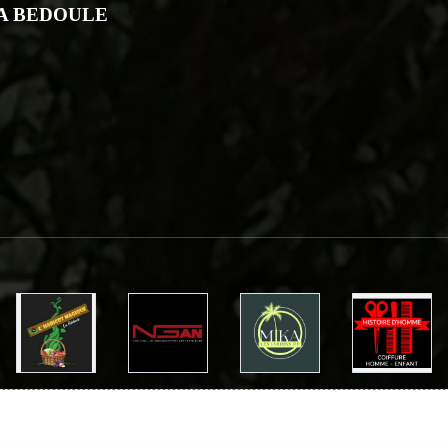
LA BEDOULE