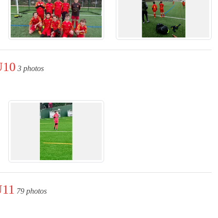
U10
3 photos
U11
79 photos