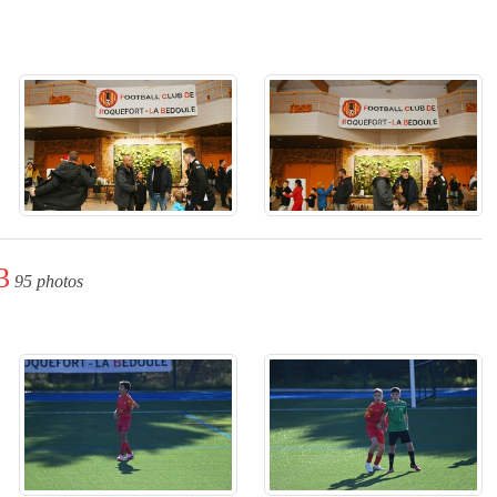
3
95 photos