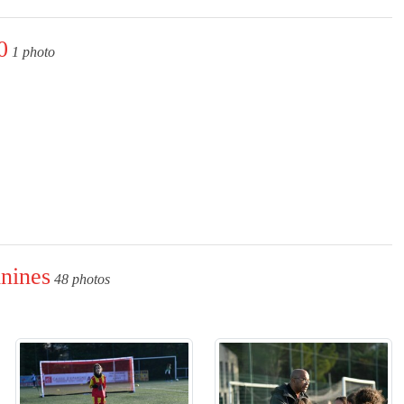
0
1 photo
nines
48 photos