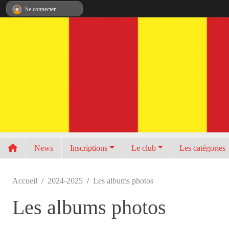
Panneau de gestion des cookies
Se connecter
News
Inscriptions
Le club
Les catégories
Accueil
2024-2025
Les albums photos
Les albums photos