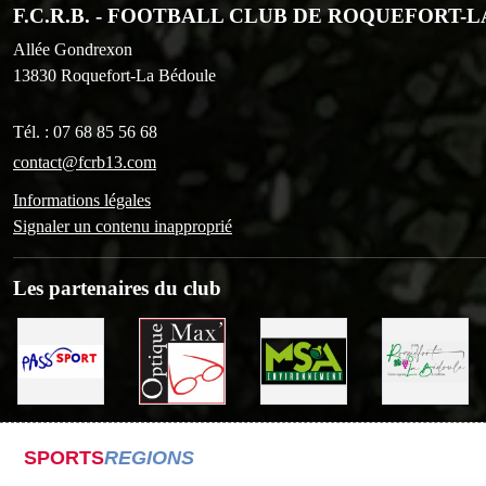
F.C.R.B. - FOOTBALL CLUB DE ROQUEFORT-
Allée Gondrexon
13830
Roquefort-La Bédoule
Tél. :
07 68 85 56 68
contact@fcrb13.com
Informations légales
Signaler un contenu inapproprié
Les partenaires du club
SPORTS
REGIONS