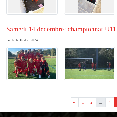
Samedi 14 décembre: championnat U11
Publié le
16 déc. 2024
«
1
2
...
4