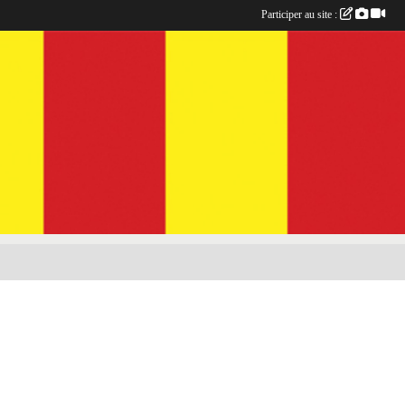
Participer au site :