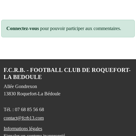
Connectez-vous
pour pouvoir participer aux commentaires.
F.C.R.B. - FOOTBALL CLUB DE ROQUEFORT-
LA BEDOULE
Allée Gondrexon
13830
Roquefort-La Bédoule
Tél. :
07 68 85 56 68
contact@fcrb13.com
Informations légales
Signaler un contenu inapproprié