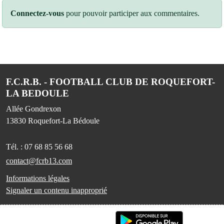
Connectez-vous
pour pouvoir participer aux commentaires.
F.C.R.B. - FOOTBALL CLUB DE ROQUEFORT-
LA BEDOULE
Allée Gondrexon
13830
Roquefort-La Bédoule
Tél. :
07 68 85 56 68
contact@fcrb13.com
Informations légales
Signaler un contenu inapproprié