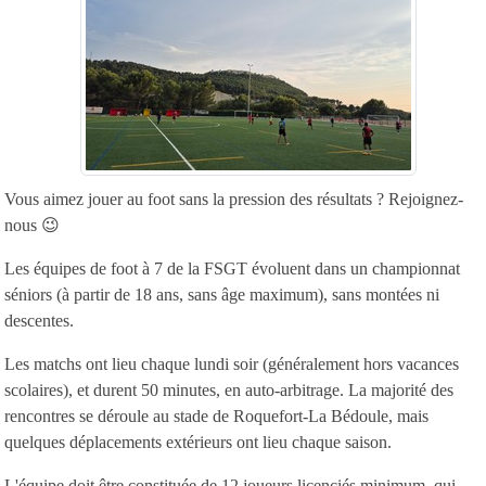
Vous aimez jouer au foot sans la pression des résultats ? Rejoignez-
nous 😉
Les équipes de foot à 7 de la FSGT évoluent dans un championnat
séniors (à partir de 18 ans, sans âge maximum), sans montées ni
descentes.
Les matchs ont lieu chaque lundi soir (généralement hors vacances
scolaires), et durent 50 minutes, en auto-arbitrage. La majorité des
rencontres se déroule au stade de Roquefort-La Bédoule, mais
quelques déplacements extérieurs ont lieu chaque saison.
L'équipe doit être constituée de 12 joueurs licenciés minimum, qui